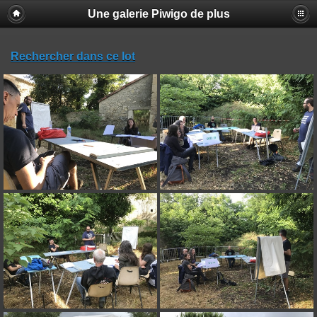
Une galerie Piwigo de plus
Rechercher dans ce lot