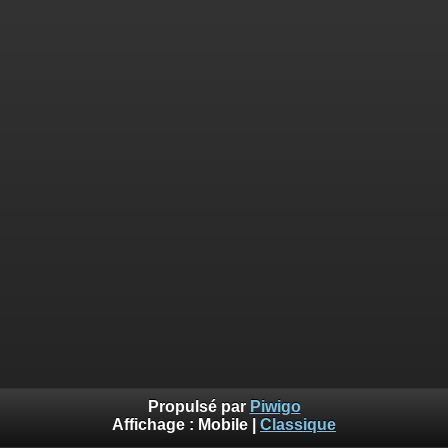
Propulsé par
Piwigo
Affichage :
Mobile
|
Classique