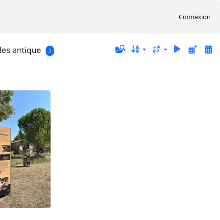
Connexion
les antique
3