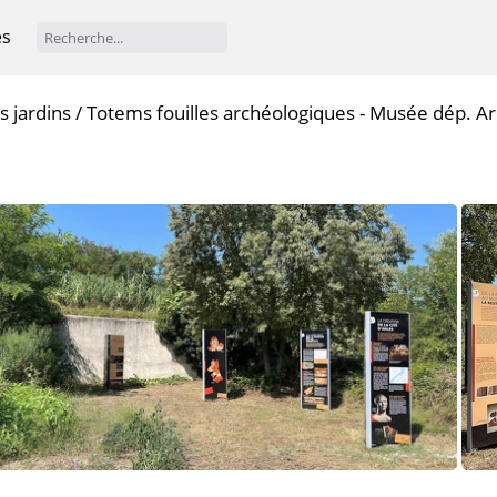
es
s jardins
/
Totems fouilles archéologiques - Musée dép. Ar