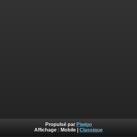
Propulsé par
Piwigo
Affichage :
Mobile
|
Classique