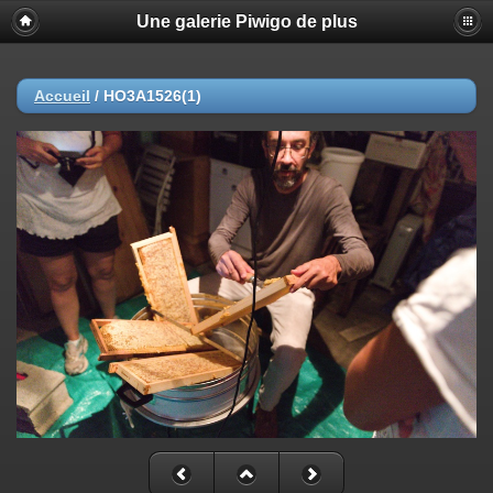
Une galerie Piwigo de plus
Accueil
/
HO3A1526(1)