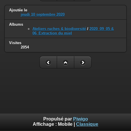
Ajoutée le
jeudi 10 septembre 2020
Albums
Ateliers ruches & biodiversité
/
2020_09_05 &
06_Extraction du miel
Visites
2054
Propulsé par
Piwigo
Affichage :
Mobile
|
Classique