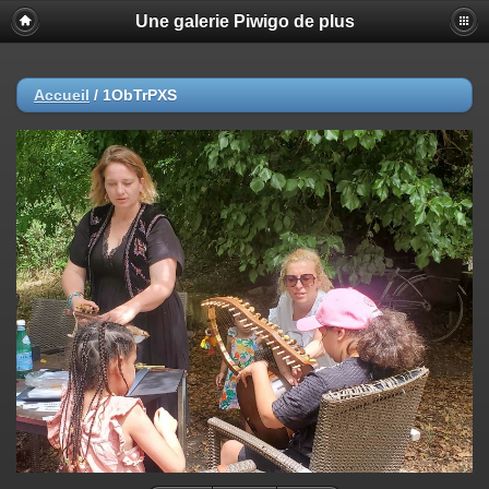
Une galerie Piwigo de plus
Accueil
/
1ObTrPXS