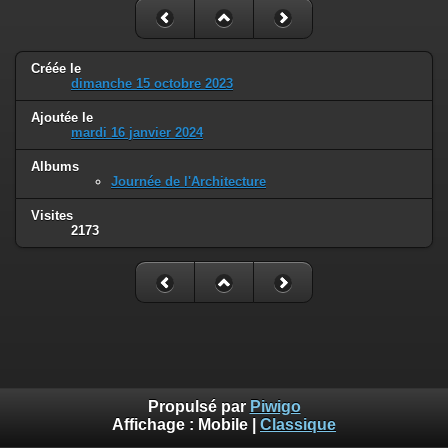
Créée le
dimanche 15 octobre 2023
Ajoutée le
mardi 16 janvier 2024
Albums
Journée de l'Architecture
Visites
2173
Propulsé par
Piwigo
Affichage :
Mobile
|
Classique