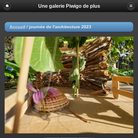
Une galerie Piwigo de plus
Accueil
/
journée de l'architecture 2023