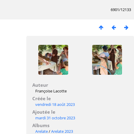
6901/12133
Auteur
Françoise Lacotte
Créée le
vendredi 18 août 2023
Ajoutée le
mardi 31 octobre 2023
Albums
Arelate
/
Arelate 2023