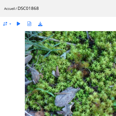
DSC01868
Accueil
/