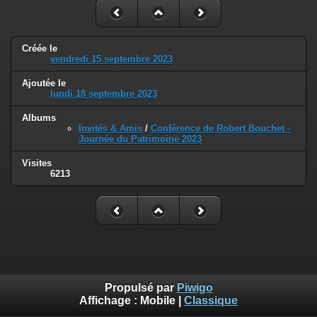
Créée le
vendredi 15 septembre 2023
Ajoutée le
lundi 18 septembre 2023
Albums
Invités & Amis
/
Conférence de Robert Bouchet -
Journée du Patrimoine 2023
Visites
6213
Propulsé par
Piwigo
Affichage :
Mobile
|
Classique