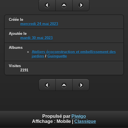
Créée le
mercredi 24 mai 2023
Ajoutée le
mardi 30 mai 2023
Albums
Ateliers écoconstruction et embellissement des
jardins
/
Guinguette
Visites
2191
Propulsé par
Piwigo
Affichage :
Mobile
|
Classique