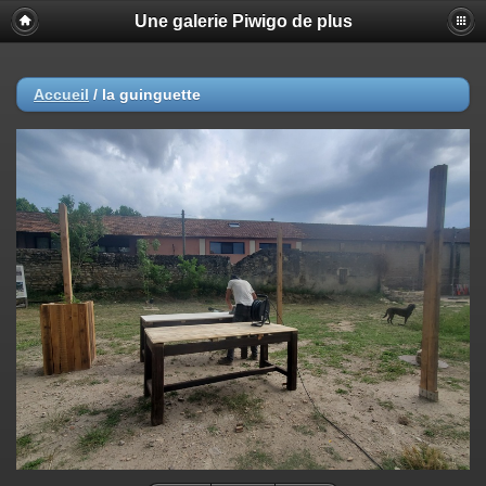
Une galerie Piwigo de plus
Accueil
/
la guinguette