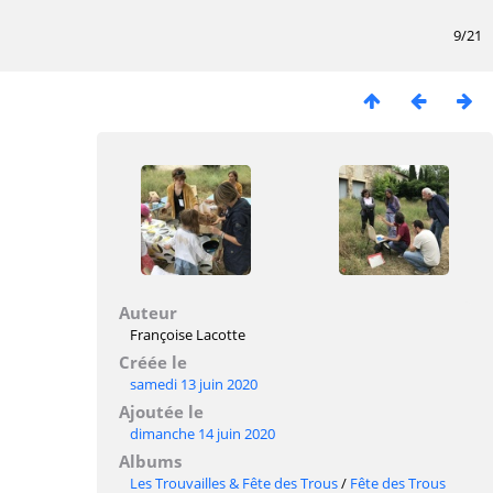
9/21
Auteur
Françoise Lacotte
Créée le
samedi 13 juin 2020
Ajoutée le
dimanche 14 juin 2020
Albums
Les Trouvailles & Fête des Trous
/
Fête des Trous