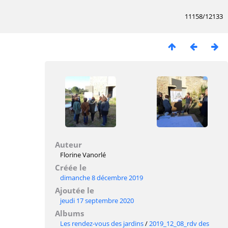
11158/12133
Auteur
Florine Vanorlé
Créée le
dimanche 8 décembre 2019
Ajoutée le
jeudi 17 septembre 2020
Albums
Les rendez-vous des jardins
/
2019_12_08_rdv des