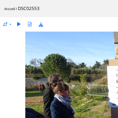
DSC02553
Accueil
/