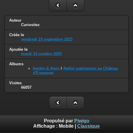
Auteur
Curiositez
Créée le
vendredi 19 septembre 2025
Ajoutée le
mardi 14 octobre 2025
Albums
Invités & Amis
/
Atelier patrimoine au Château
d'Espeyran
Visites
66057
Propulsé par
Piwigo
Affichage :
Mobile
|
Classique