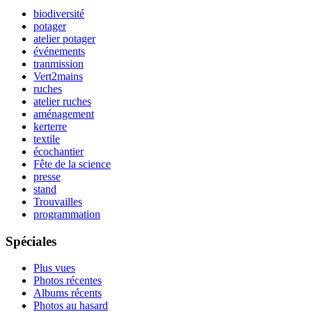
biodiversité
potager
atelier potager
événements
tranmission
Vert2mains
ruches
atelier ruches
aménagement
kerterre
textile
écochantier
Fête de la science
presse
stand
Trouvailles
programmation
Spéciales
Plus vues
Photos récentes
Albums récents
Photos au hasard