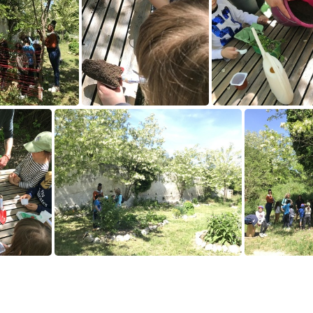
-04-26 14-45-46
2022-04-26 14-44-55 recadrée
2022-04-26 14