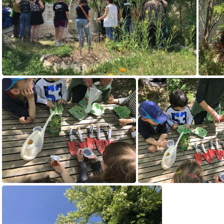
IMG 5232
2022