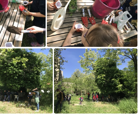
-44-46 recadrée
2022-04-26 14-43-47