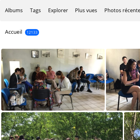
Albums
Tags
Explorer
Plus vues
Photos récent
Accueil
12133
IMG 5226