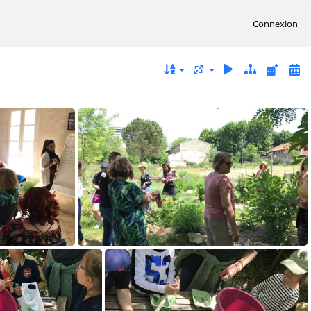
Connexion
IMG 5230