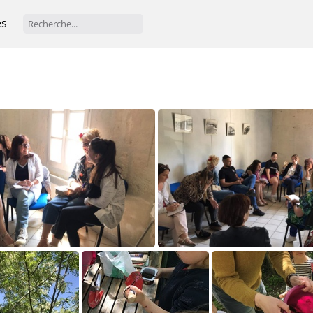
es
IMG 5227
IMG 5228